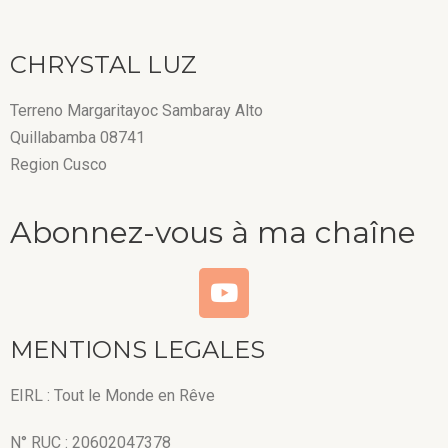
CHRYSTAL LUZ
Terreno Margaritayoc Sambaray Alto
Quillabamba 08741
Region Cusco
Abonnez-vous à ma chaîne
MENTIONS LEGALES
EIRL : Tout le Monde en Rêve
N° RUC : 20602047378