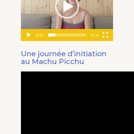
00:00
00:36
Une journée d’initiation
au Machu Picchu