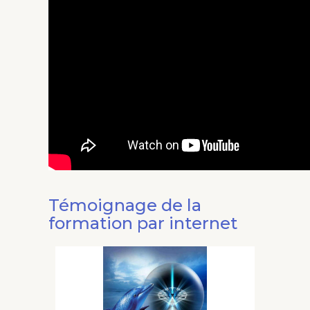
Témoignage de la
formation par internet