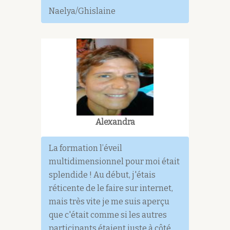
Naelya/Ghislaine
Alexandra
La formation l’éveil
multidimensionnel pour moi était
splendide ! Au début, j'étais
réticente de le faire sur internet,
mais très vite je me suis aperçu
que c'était comme si les autres
participants étaient juste à côté