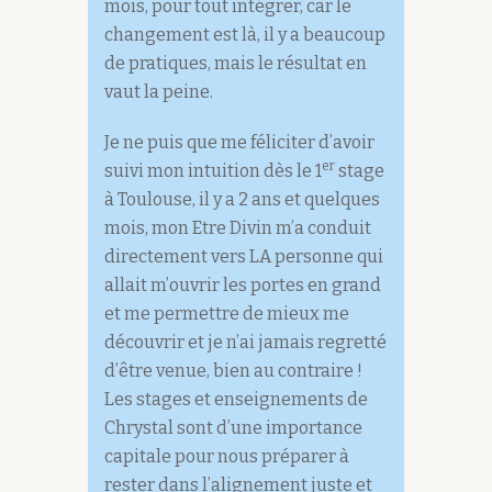
mois, pour tout intégrer, car le
changement est là, il y a beaucoup
de pratiques, mais le résultat en
vaut la peine.
Je ne puis que me féliciter d’avoir
er
suivi mon intuition dès le 1
stage
à Toulouse, il y a 2 ans et quelques
mois, mon Etre Divin m’a conduit
directement vers LA personne qui
allait m’ouvrir les portes en grand
et me permettre de mieux me
découvrir et je n’ai jamais regretté
d’être venue, bien au contraire !
Les stages et enseignements de
Chrystal sont d’une importance
capitale pour nous préparer à
rester dans l’alignement juste et