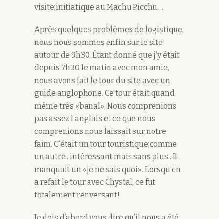
visite initiatique au Machu Picchu. ..
Après quelques problèmes de logistique,
nous nous sommes enfin sur le site
autour de 9h30. Étant donné que j’y était
depuis 7h30 le matin avec mon amie,
nous avons fait le tour du site avec un
guide anglophone. Ce tour était quand
même très «banal». Nous comprenions
pas assez l’anglais et ce que nous
comprenions nous laissait sur notre
faim. C’était un tour touristique comme
un autre...intéressant mais sans plus...Il
manquait un «je ne sais quoi». Lorsqu’on
a refait le tour avec Chystal, ce fut
totalement renversant!
Je dois d’abord vous dire qu’il nous a été