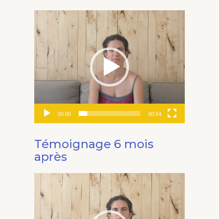
Lecteur
vidéo
00:00
00:54
Témoignage 6 mois
après
Lecteur
vidéo