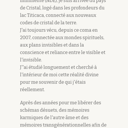
imminente (NDE), je suis arrivée du pays
de Cristal, logé dans les profondeurs du
lac Titicaca, connecté aux nouveaux
codes de cristal de la terre.
J'ai toujours vécu, depuis ce coma en
2007, connectée aux mondes spirituels,
aux plans invisibles et dans la
conscience et reliance entre le visible et
l'invisible.
J''ai étudié longuement et cherché à
l'intérieur de moi cette réalité divine
pour me souvenir de qui j'étais
réellement.
Après des années pour me libérer des
schémas désuets, des mémoires
karmiques de l'autre âme et des
mémoires transgénérationnelles afin de