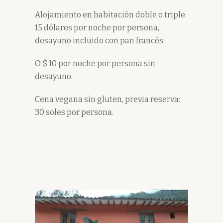
Alojamiento en habitación doble o triple
15 dólares por noche por persona,
desayuno incluido con pan francés.
O $ 10 por noche por persona sin
desayuno.
Cena vegana sin gluten, previa reserva:
30 soles por persona.