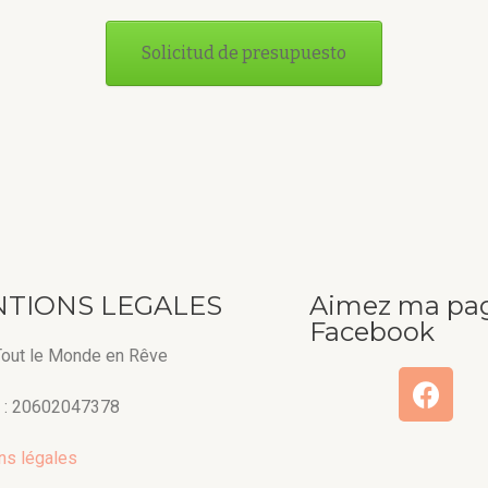
Solicitud de presupuesto
TIONS LEGALES
Aimez ma pa
Facebook
 Tout le Monde en Rêve
 : 20602047378
ns légales