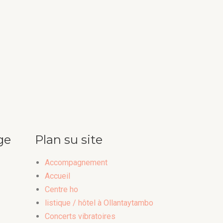
ge
Plan su site
Accompagnement
Accueil
Centre ho
listique / hôtel à Ollantaytambo
Concerts vibratoires