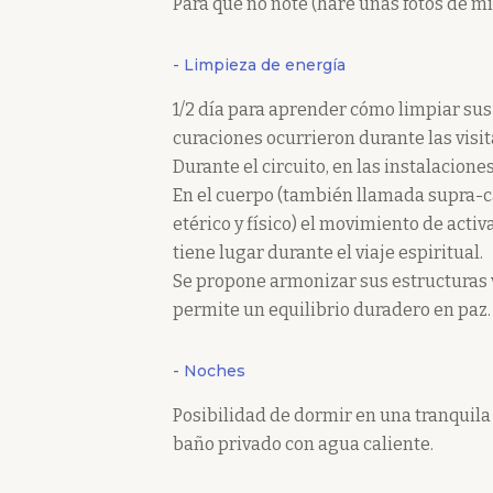
Para que no note (haré unas fotos de mí
- Limpieza de energía
1/2 día para aprender cómo limpiar sus 
curaciones ocurrieron durante las visit
Durante el circuito, en las instalacio
En el cuerpo (también llamada supra-cau
etérico y físico) el movimiento de acti
tiene lugar durante el viaje espiritual.
Se propone armonizar sus estructuras vi
permite un equilibrio duradero en paz.
- Noches
Posibilidad de dormir en una tranquila
baño privado con agua caliente.