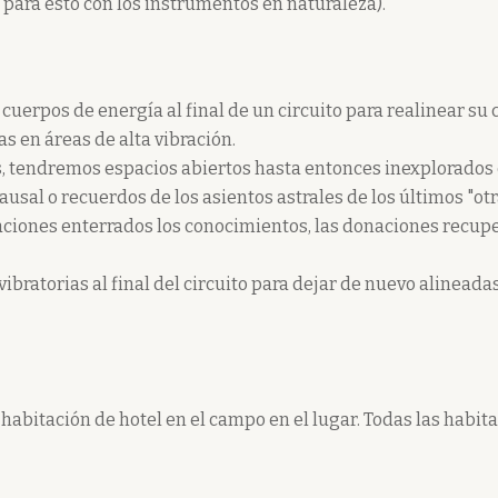
 para esto con los instrumentos en naturaleza).
cuerpos de energía al final de un circuito para realinear su
as en áreas de alta vibración.
nes, tendremos espacios abiertos hasta entonces inexplorado
sal o recuerdos de los asientos astrales de los últimos "otra
vaciones enterrados los conocimientos, las donaciones recuper
bratorias al final del circuito para dejar de nuevo alineadas
 habitación de hotel en el campo en el lugar. Todas las habi