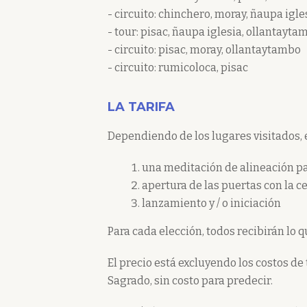
- circuito: chinchero, moray, ñaupa igle
- tour: pisac, ñaupa iglesia, ollantayta
- circuito: pisac, moray, ollantaytambo
- circuito: rumicoloca, pisac
LA TARIFA
Dependiendo de los lugares visitados, 
una meditación de alineación pa
apertura de las puertas con la c
lanzamiento y / o iniciación
Para cada elección, todos recibirán lo q
El precio está excluyendo los costos de 
Sagrado, sin costo para predecir.