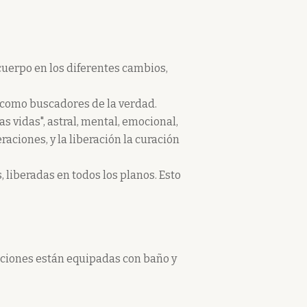
 cuerpo en los diferentes cambios,
s como buscadores de la verdad.
s vidas", astral, mental, emocional,
aciones, y la liberación la curación
, liberadas en todos los planos. Esto
taciones están equipadas con baño y