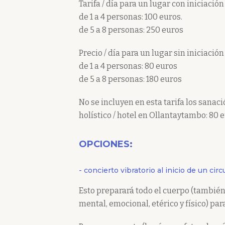
Tarifa / día para un lugar con iniciación
de 1 a 4 personas: 100 euros.
de 5 a 8 personas: 250 euros
Precio / día para un lugar sin iniciació
de 1 a 4 personas: 80 euros
de 5 a 8 personas: 180 euros
No se incluyen en esta tarifa los sanaci
holístico / hotel en Ollantaytambo: 80
OPCIONES:
- concierto vibratorio al inicio de un circu
Esto preparará todo el cuerpo (también 
mental, emocional, etérico y físico) para