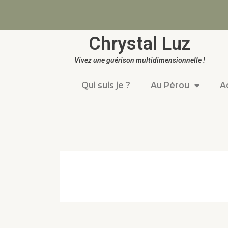
Chrystal Luz
Vivez une guérison multidimensionnelle !
Qui suis je ?
Au Pérou
A