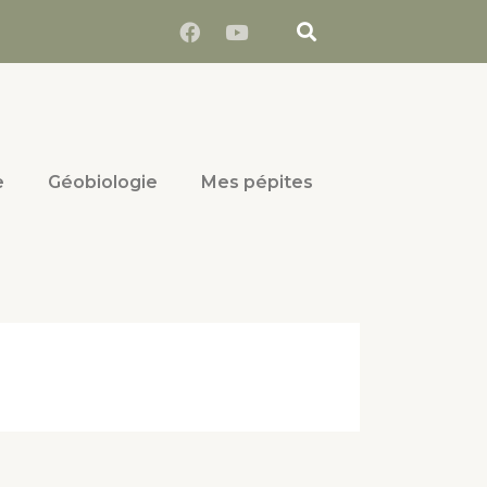
e
Géobiologie
Mes pépites