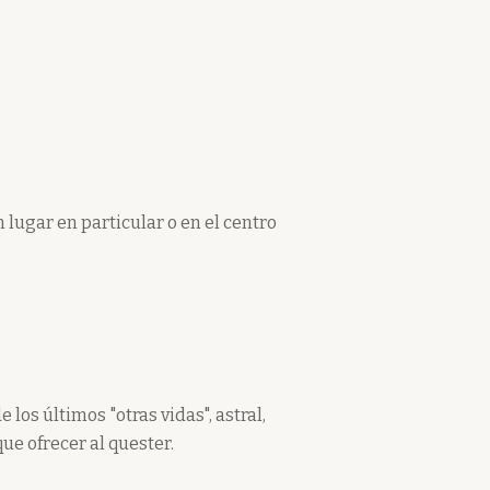
n lugar en particular o en el centro
los últimos "otras vidas", astral,
que ofrecer al quester.