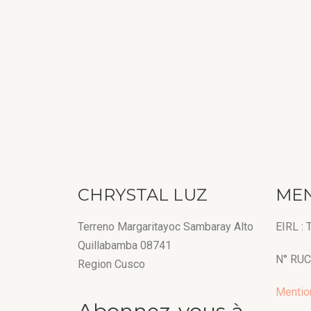
CHRYSTAL LUZ
MEN
Terreno Margaritayoc Sambaray Alto
EIRL :
Quillabamba 08741
N° RUC
Region Cusco
Mentio