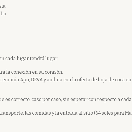
sia
mbo
en cada lugar tendrá lugar:
ra la conexión en su corazón.
eremonia Apu, DEVA y andina con la oferta de hoja de coca en 
ue es correcto, caso por caso, sin esperar con respecto a cada 
transporte, las comidas y la entrada al sitio (64 soles para Mac