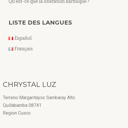
Qu’est-ce que la libération karmique ?
LISTE DES LANGUES
Español
Français
CHRYSTAL LUZ
Terreno Margaritayoc Sambaray Alto
Quillabamba 08741
Region Cusco