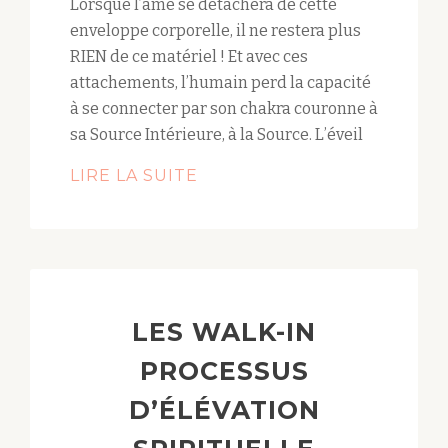
Lorsque l’âme se détachera de cette
enveloppe corporelle, il ne restera plus
RIEN de ce matériel ! Et avec ces
attachements, l’humain perd la capacité
à se connecter par son chakra couronne à
sa Source Intérieure, à la Source. L’éveil
LIRE LA SUITE
LES WALK-IN
PROCESSUS
D’ÉLÉVATION