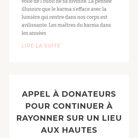
voile de l’oubli de sa divinité. La pensée
illusoire que le karma s’efface avec la
lumière qui rentre dans nos corps est
avilissante. Les maîtres du karma dans
les années
LIRE LA SUITE
APPEL À DONATEURS
POUR CONTINUER À
RAYONNER SUR UN LIEU
AUX HAUTES