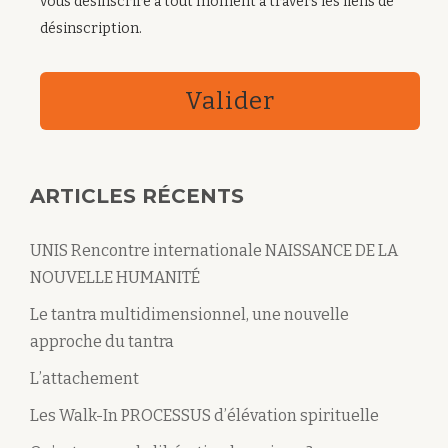
vous désinscrire à tout moment à travers les liens de
désinscription.
Valider
ARTICLES RÉCENTS
UNIS Rencontre internationale NAISSANCE DE LA
NOUVELLE HUMANITÉ
Le tantra multidimensionnel, une nouvelle
approche du tantra
L’attachement
Les Walk-In PROCESSUS d’élévation spirituelle