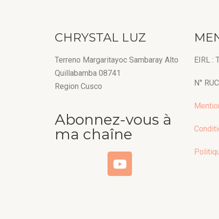
CHRYSTAL LUZ
MEN
Terreno Margaritayoc Sambaray Alto
EIRL :
Quillabamba 08741
N° RUC
Region Cusco
Mentio
Abonnez-vous à
Condit
ma chaîne
Politiq