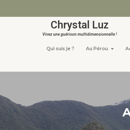
Chrystal Luz
Vivez une guérison multidimensionnelle !
Qui suis je ?
Au Pérou
A