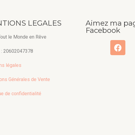
TIONS LEGALES
Aimez ma pa
Facebook
 Tout le Monde en Rêve
 : 20602047378
ns légales
ions Générales de Vente
ue de confidentialité