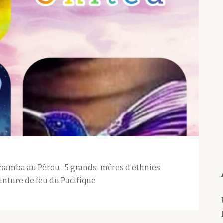
labamba au Pérou : 5 grands-mères d’ethnies
einture de feu du Pacifique