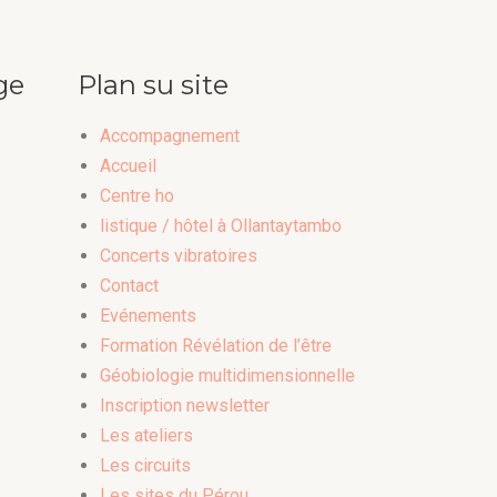
ge
Plan su site
Accompagnement
Accueil
Centre ho
listique / hôtel à Ollantaytambo
Concerts vibratoires
Contact
Evénements
Formation Révélation de l’être
Géobiologie multidimensionnelle
Inscription newsletter
Les ateliers
Les circuits
Les sites du Pérou