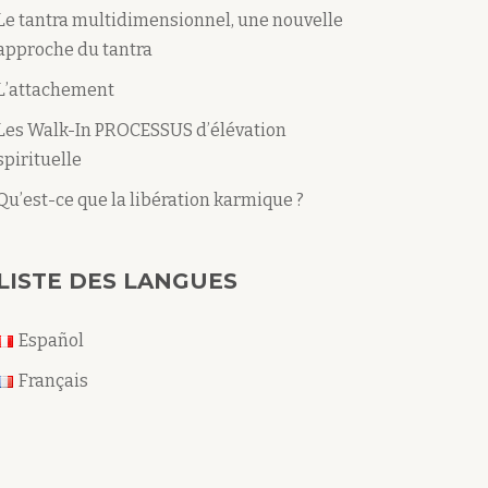
Le tantra multidimensionnel, une nouvelle
approche du tantra
L’attachement
Les Walk-In PROCESSUS d’élévation
spirituelle
Qu’est-ce que la libération karmique ?
LISTE DES LANGUES
Español
Français